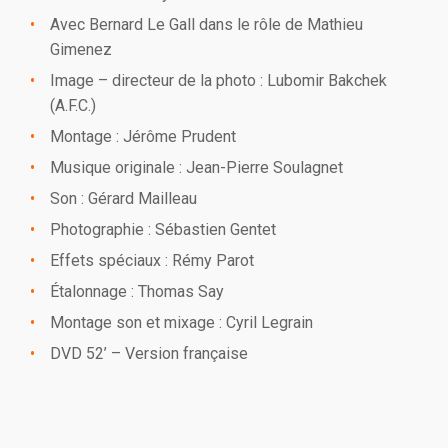
Avec Bernard Le Gall dans le rôle de Mathieu
Gimenez
Image – directeur de la photo : Lubomir Bakchek
(A.F.C.)
Montage : Jérôme Prudent
Musique originale : Jean-Pierre Soulagnet
Son : Gérard Mailleau
Photographie : Sébastien Gentet
Effets spéciaux : Rémy Parot
Étalonnage : Thomas Say
Montage son et mixage : Cyril Legrain
DVD 52’ – Version française