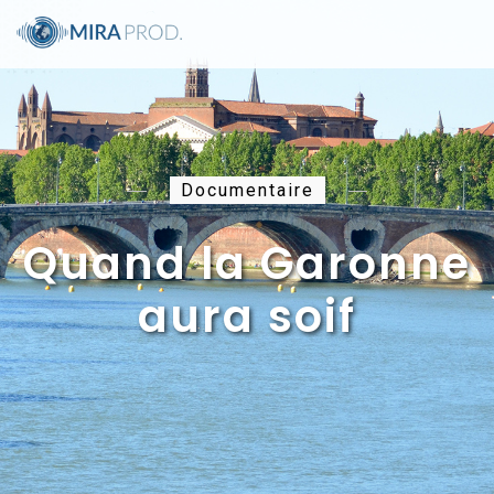
Documentaire
Quand la Garonne
aura soif